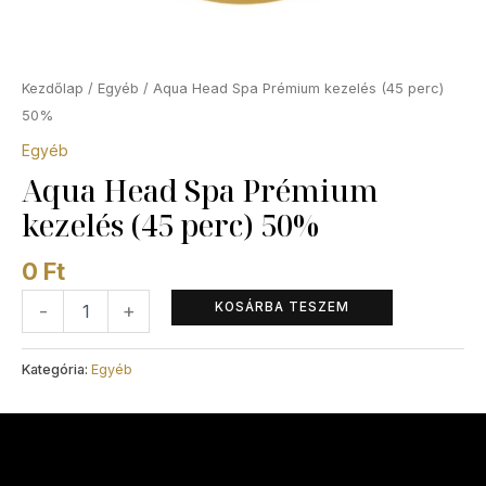
Kezdőlap
/
Egyéb
/ Aqua Head Spa Prémium kezelés (45 perc)
50%
Egyéb
Aqua Head Spa Prémium
kezelés (45 perc) 50%
0
Ft
KOSÁRBA TESZEM
-
+
Kategória:
Egyéb